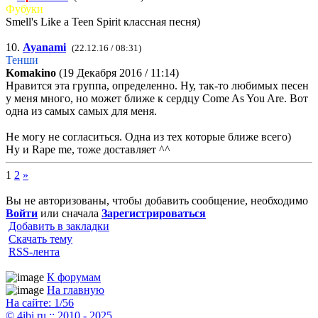
Фубуки
Smell's Like a Teen Spirit классная песня)
10.
Ayanami
(22.12.16 / 08:31)
Тенши
Komakino
(19 Декабря 2016 / 11:14)
Нравится эта группа, определенно. Ну, так-то любимых песен
у меня много, но может ближе к сердцу Come As You Are. Вот
одна из самых самых для меня.
Не могу не согласиться. Одна из тех которые ближе всего)
Ну и Rape me, тоже доставляет ^^
1
2
»
Вы не авторизованы, чтобы добавить сообщение, необходимо
Войти
или сначала
Зарегистрироваться
Добавить в закладки
Скачать тему
RSS-лента
К форумам
На главную
На сайте: 1/56
© 4ibi.ru :: 2010 - 2025