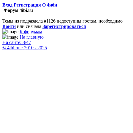
Вход
Регистрация
О 4иби
Форум 4ibi.ru
Темы из подраздела #1126 недоступны гостям, необходимо
Войти
или сначала
Зарегистрироваться
К форумам
На главную
На сайте: 3/47
© 4ibi.ru :: 2010 - 2025