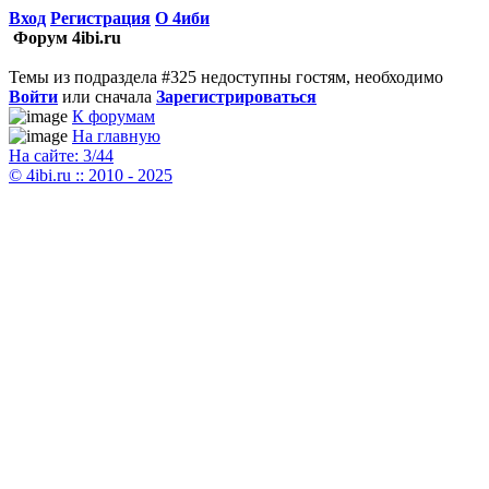
Вход
Регистрация
О 4иби
Форум 4ibi.ru
Темы из подраздела #325 недоступны гостям, необходимо
Войти
или сначала
Зарегистрироваться
К форумам
На главную
На сайте: 3/44
© 4ibi.ru :: 2010 - 2025