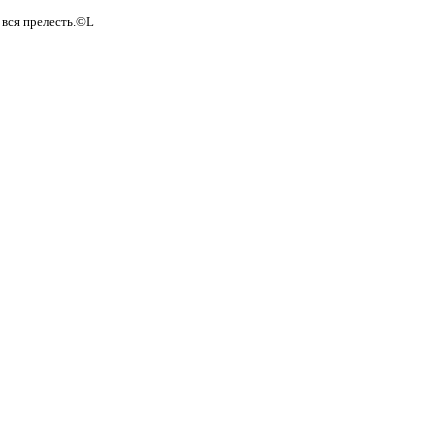
 вся прелесть.©L