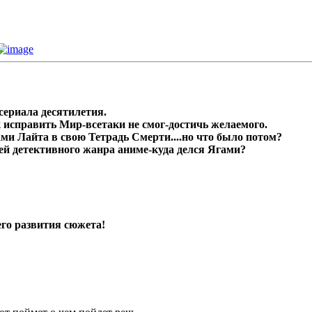
сериала десятилетия.
исправить Мир-всетаки не смог-достичь желаемого.
и Лайта в свою Тетрадь Смерти....но что было потом?
ей детективного жанра аниме-куда делся Ягами?
го развития сюжета!