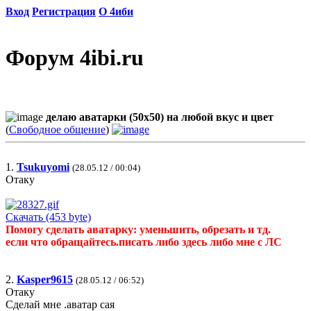
Вход
Регистрация
О 4иби
Форум 4ibi.ru
делаю аватарки (50х50) на любой вкус и цвет
(
Свободное общение
)
1.
Tsukuyomi
(28.05.12 / 00:04)
Отаку
Скачать (453 byte)
Помогу сделать аватарку: уменьшить, обрезать и тд.
если что обращайтесь.писать либо здесь либо мне с ЛС
2.
Kasper9615
(28.05.12 / 06:52)
Отаку
Сделай мне .аватар сая