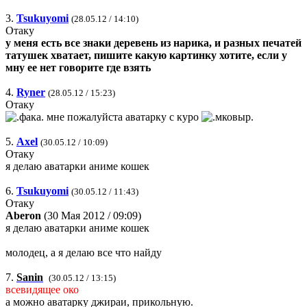
3.
Tsukuyomi
(28.05.12 / 14:10)
Отаку
у меня есть все знаки деревень из нарика, и разных печатей
татушек хватает, пишите какую картинку хотите, если у
мну ее нет говорите где взять
4.
Ryner
(28.05.12 / 15:23)
Отаку
мне пожалуйста аватарку с куро
5.
Axel
(30.05.12 / 10:09)
Отаку
я делаю аватарки аниме кошек
6.
Tsukuyomi
(30.05.12 / 11:43)
Отаку
Aberon
(30 Мая 2012 / 09:09)
я делаю аватарки аниме кошек
молодец, а я делаю все что найду
7.
Sanin
(30.05.12 / 13:15)
всевидящее око
а можно аватарку джираи, прикольную.