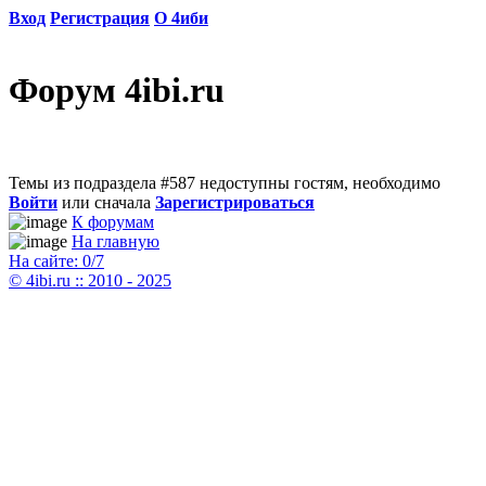
Вход
Регистрация
О 4иби
Форум 4ibi.ru
Темы из подраздела #587 недоступны гостям, необходимо
Войти
или сначала
Зарегистрироваться
К форумам
На главную
На сайте: 0/7
© 4ibi.ru :: 2010 - 2025