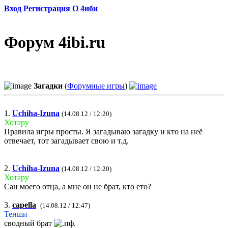
Вход
Регистрация
О 4иби
Форум 4ibi.ru
Загадки
(
Форумные игры
)
1.
Uchiha-Izuna
(14.08.12 / 12:20)
Хотару
Правила игры просты. Я загадываю загадку и кто на неё
отвечает, тот загадывает свою и т.д.
2.
Uchiha-Izuna
(14.08.12 / 12:20)
Хотару
Сан моего отца, а мне он не брат, кто ето?
3.
capella
(14.08.12 / 12:47)
Тенши
сводный брат