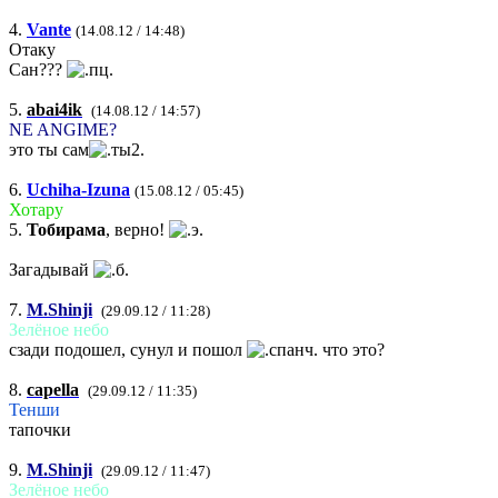
4.
Vante
(14.08.12 / 14:48)
Отаку
Сан???
5.
abai4ik
(14.08.12 / 14:57)
NE ANGIME?
это ты сам
6.
Uchiha-Izuna
(15.08.12 / 05:45)
Хотару
5.
Тобирама
, верно!
Загадывай
7.
M.Shinji
(29.09.12 / 11:28)
Зелёное небо
сзади подошел, сунул и пошол
что это?
8.
capella
(29.09.12 / 11:35)
Тенши
тапочки
9.
M.Shinji
(29.09.12 / 11:47)
Зелёное небо