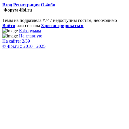
Вход
Регистрация
О 4иби
Форум 4ibi.ru
Темы из подраздела #747 недоступны гостям, необходимо
Войти
или сначала
Зарегистрироваться
К форумам
На главную
На сайте: 2/39
© 4ibi.ru :: 2010 - 2025