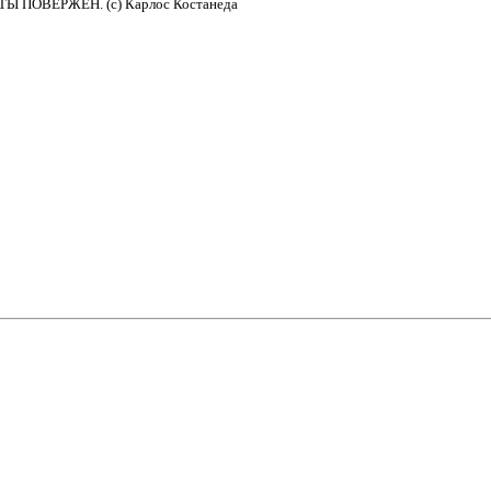
ТО ТЫ ПОВЕРЖЕН. (с) Карлос Костанеда