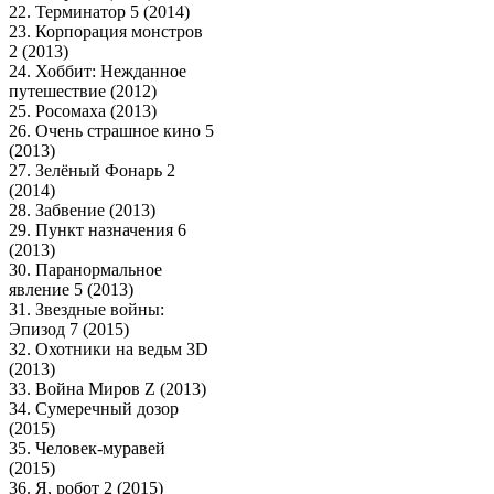
22. Терминатор 5 (2014)
23. Корпорация монстров
2 (2013)
24. Хоббит: Нежданное
путешествие (2012)
25. Росомаха (2013)
26. Очень страшное кино 5
(2013)
27. Зелёный Фонарь 2
(2014)
28. Забвение (2013)
29. Пункт назначения 6
(2013)
30. Паранормальное
явление 5 (2013)
31. Звездные войны:
Эпизод 7 (2015)
32. Охотники на ведьм 3D
(2013)
33. Война Миров Z (2013)
34. Сумеречный дозор
(2015)
35. Человек-муравей
(2015)
36. Я, робот 2 (2015)