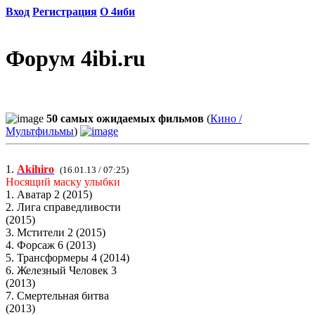
Вход
Регистрация
О 4иби
Форум 4ibi.ru
50 самых ожидаемых фильмов
(
Кино /
Мультфильмы
)
1.
Akihiro
(16.01.13 / 07:25)
Носящий маску улыбки
1. Аватар 2 (2015)
2. Лига справедливости
(2015)
3. Мстители 2 (2015)
4. Форсаж 6 (2013)
5. Трансформеры 4 (2014)
6. Железный Человек 3
(2013)
7. Смертельная битва
(2013)