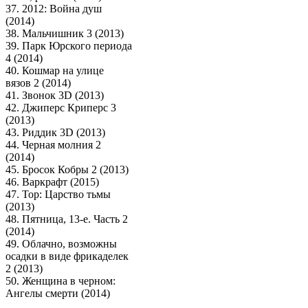
37. 2012: Война душ
(2014)
38. Мальчишник 3 (2013)
39. Парк Юрского периода
4 (2014)
40. Кошмар на улице
вязов 2 (2014)
41. Звонок 3D (2013)
42. Джиперс Криперс 3
(2013)
43. Риддик 3D (2013)
44. Черная молния 2
(2014)
45. Бросок Кобры 2 (2013)
46. Варкрафт (2015)
47. Тор: Царство тьмы
(2013)
48. Пятница, 13-е. Часть 2
(2014)
49. Облачно, возможны
осадки в виде фрикаделек
2 (2013)
50. Женщина в черном:
Ангелы смерти (2014)