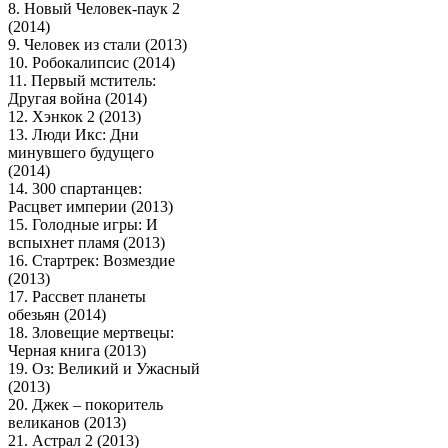
8. Новый Человек-паук 2
(2014)
9. Человек из стали (2013)
10. Робокалипсис (2014)
11. Первый мститель:
Другая война (2014)
12. Хэнкок 2 (2013)
13. Люди Икс: Дни
минувшего будущего
(2014)
14. 300 спартанцев:
Расцвет империи (2013)
15. Голодные игры: И
вспыхнет пламя (2013)
16. Стартрек: Возмездие
(2013)
17. Рассвет планеты
обезьян (2014)
18. Зловещие мертвецы:
Черная книга (2013)
19. Оз: Великий и Ужасный
(2013)
20. Джек – покоритель
великанов (2013)
21. Астрал 2 (2013)