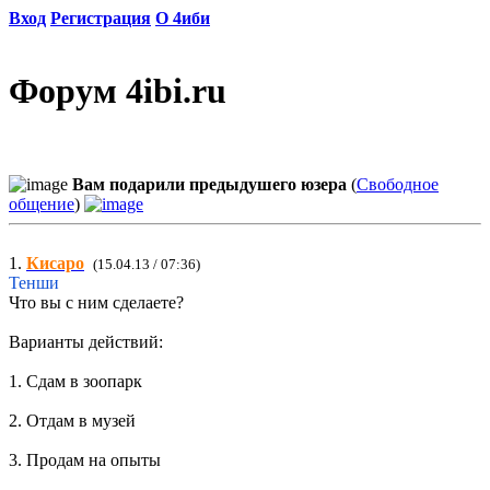
Вход
Регистрация
О 4иби
Форум 4ibi.ru
Вам подарили предыдушего юзера
(
Свободное
общение
)
1.
Кисаро
(15.04.13 / 07:36)
Тенши
Что вы с ним сделаете?
Варианты действий:
1. Сдам в зоопарк
2. Отдам в музей
3. Продам на опыты