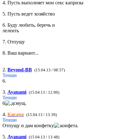
4. Пусть выполняет мои секс капризы
5. Пусть ведет хозяйство
6. Буду любить, беречь и
лелеить
7. Отпущу
8. Ваш вариант...
2.
Beyond-BB
(15.04.13 / 08:57)
Тенши
6.
3.
Ayanami
(15.04.13 / 12:00)
Тенши
6
4.
Кисаро
(15.04.13 / 13:39)
Тенши
Отпущу и дам конфетку
5.
Ayanami
(15.04.13 / 13:48)