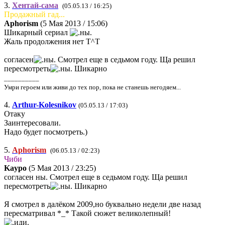
3.
Хентай-сама
(05.05.13 / 16:25)
Продажный гад...
Aphorism
(5 Мая 2013 / 15:06)
Шикарный сериал
Жаль продолжения нет Т^Т
согласен
Смотрел еще в седьмом году. Ща решил
пересмотреть
Шикарно
__________
Умри героем или живи до тех пор, пока не станешь негодяем...
4.
Arthur-Kolesnikov
(05.05.13 / 17:03)
Отаку
Заинтересовали.
Надо будет посмотреть.)
5.
Aphorism
(06.05.13 / 02:23)
Чиби
Kaypo
(5 Мая 2013 / 23:25)
согласен ны. Смотрел еще в седьмом году. Ща решил
пересмотреть
Шикарно
Я смотрел в далёком 2009,но буквально недели две назад
пересматривал *_* Такой сюжет великолепный!