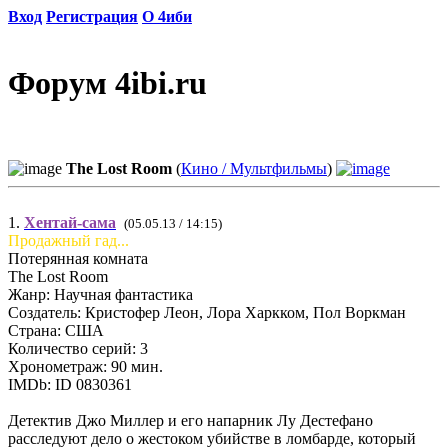
Вход
Регистрация
О 4иби
Форум 4ibi.ru
The Lost Room
(
Кино / Мультфильмы
)
1.
Хентай-сама
(05.05.13 / 14:15)
Продажный гад...
Потерянная комната
The Lost Room
Жанр: Научная фантастика
Создатель: Кристофер Леон, Лора Харкком, Пол Воркман
Страна: США
Количество серий: 3
Хронометраж: 90 мин.
IMDb: ID 0830361
Детектив Джо Миллер и его напарник Лу Дестефано
расследуют дело о жестоком убийстве в ломбарде, который