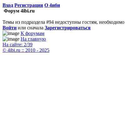
Вход
Регистрация
О 4иби
Форум 4ibi.ru
Темы из подраздела #94 недоступны гостям, необходимо
Войти
или сначала
Зарегистрироваться
К форумам
На главную
На сайте: 2/39
© 4ibi.ru :: 2010 - 2025