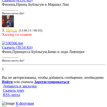
Скачать (45.91 Kb)
Фионна,Принц Бубльгум и Маршал Лии
__________
Heroes never die!
3.
Мёрси
(13.06.13 / 06:03)
Хиллер со стажем
Скачать (39.54 Kb)
Финн,Принцесса Бубльгум,Бимо и леди Ливнерог
__________
Heroes never die!
1
Вы не авторизованы, чтобы добавить сообщение, необходимо
Войти
или сначала
Зарегистрироваться
Добавить в закладки
Скачать тему
RSS-лента
К форумам