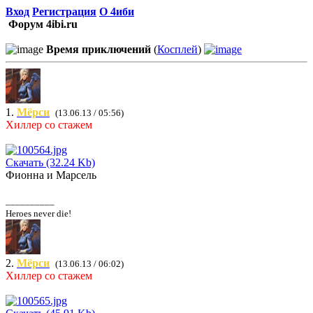
Вход
Регистрация
О 4иби
Форум 4ibi.ru
Время приключений
(
Косплей
)
1.
Мёрси
(13.06.13 / 05:56)
Хиллер со стажем
Скачать (32.24 Kb)
Фионна и Марсель
__________
Heroes never die!
2.
Мёрси
(13.06.13 / 06:02)
Хиллер со стажем