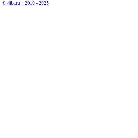
© 4ibi.ru :: 2010 - 2025