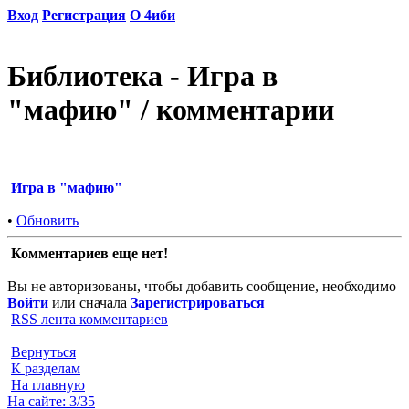
Вход
Регистрация
О 4иби
Библиотека - Игра в
"мафию" / комментарии
Игра в "мафию"
•
Обновить
Комментариев еще нет!
Вы не авторизованы, чтобы добавить сообщение, необходимо
Войти
или сначала
Зарегистрироваться
RSS лента комментариев
Вернуться
К разделам
На главную
На сайте: 3/35