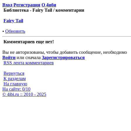
Вход
Регистрация
О 4иби
Библиотека - Fairy Tail / комментарии
Fairy Tail
•
Обновить
Комментариев еще нет!
Вы не авторизованы, чтобы добавить сообщение, необходимо
Войти
или сначала
Зарегистрироваться
RSS лента комментариев
Вернуться
К разделам
На главную
На сайте: 0/10
© 4ibi.ru :: 2010 - 2025