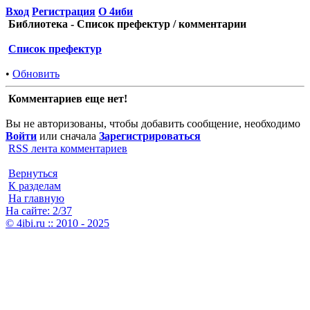
Вход
Регистрация
О 4иби
Библиотека - Список префектур / комментарии
Список префектур
•
Обновить
Комментариев еще нет!
Вы не авторизованы, чтобы добавить сообщение, необходимо
Войти
или сначала
Зарегистрироваться
RSS лента комментариев
Вернуться
К разделам
На главную
На сайте: 2/37
© 4ibi.ru :: 2010 - 2025