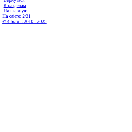
Вернуться
К разделам
На главную
На сайте: 2/31
© 4ibi.ru :: 2010 - 2025