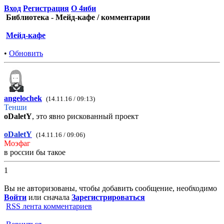
Вход
Регистрация
О 4иби
Библиотека - Мейд-кафе / комментарии
Мейд-кафе
•
Обновить
angelochek
(14.11.16 / 09:13)
Тенши
oDaletY
, это явно рискованный проект
oDaletY
(14.11.16 / 09:06)
Моэфаг
в россии бы такое
1
Вы не авторизованы, чтобы добавить сообщение, необходимо
Войти
или сначала
Зарегистрироваться
RSS лента комментариев