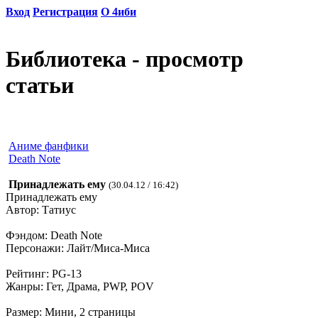
Вход
Регистрация
О 4иби
Библиотека - просмотр
статьи
Аниме фанфики
Death Note
Принадлежать ему
(30.04.12 / 16:42)
Принадлежать ему
Автор: Татиус
Фэндом: Death Note
Персонажи: Лайт/Миса-Миса
Рейтинг: PG-13
Жанры: Гет, Драма, PWP, POV
Размер: Мини, 2 страницы