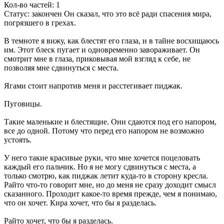
Кол-во частей: 1
Статус: закончен Он сказал, что это всё ради спасения мира,
погрязшего в грехах.
В темноте я вижу, как блестят его глаза, и в тайне восхищаюсь
им. Этот блеск пугает и одновременно завораживает. Он
смотрит мне в глаза, приковывая мой взгляд к себе, не
позволяя мне сдвинуться с места.
Ягами стоит напротив меня и расстегивает пиджак.
Пуговицы.
Такие маленькие и блестящие. Они сдаются под его напором,
все до одной. Потому что перед его напором не возможно
устоять.
У него такие красивые руки, что мне хочется поцеловать
каждый его пальчик. Но я не могу сдвинуться с места, а
только смотрю, как пиджак летит куда-то в сторону кресла.
Райто что-то говорит мне, но до меня не сразу доходит смысл
сказанного. Проходит какое-то время прежде, чем я понимаю,
что он хочет. Кира хочет, что бы я разделась.
Райто хочет, что бы я разделась.