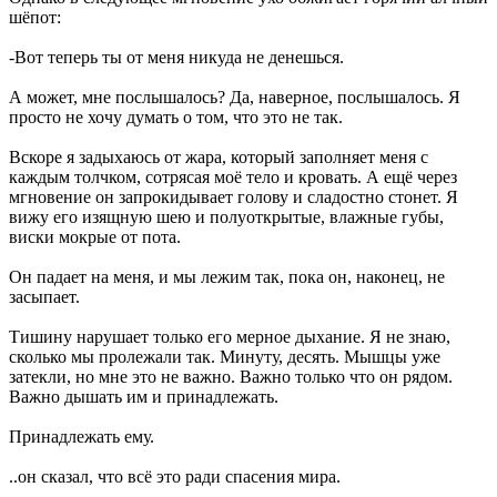
шёпот:
-Вот теперь ты от меня никуда не денешься.
А может, мне послышалось? Да, наверное, послышалось. Я
просто не хочу думать о том, что это не так.
Вскоре я задыхаюсь от жара, который заполняет меня с
каждым толчком, сотрясая моё тело и кровать. А ещё через
мгновение он запрокидывает голову и сладостно стонет. Я
вижу его изящную шею и полуоткрытые, влажные губы,
виски мокрые от пота.
Он падает на меня, и мы лежим так, пока он, наконец, не
засыпает.
Тишину нарушает только его мерное дыхание. Я не знаю,
сколько мы пролежали так. Минуту, десять. Мышцы уже
затекли, но мне это не важно. Важно только что он рядом.
Важно дышать им и принадлежать.
Принадлежать ему.
..он сказал, что всё это ради спасения мира.