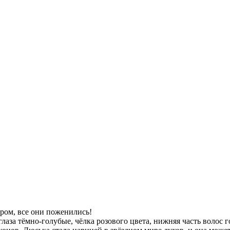
аром, все они поженились!
глаза тёмно-голубые, чёлка розового цвета, нижняя часть волос 