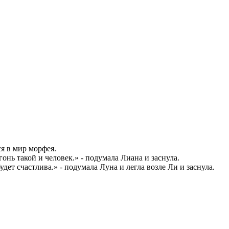
ся в мир морфея.
онь такой и человек.» - подумала Лиана и заснула.
удет счастлива.» - подумала Луна и легла возле Ли и заснула.