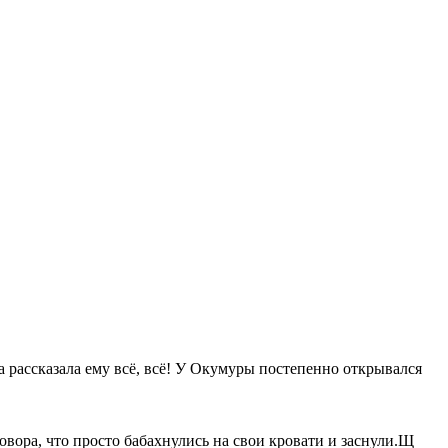
иана рассказала ему всё, всё! У Окумуры постепенно открывался
говора, что просто бабахнулись на свои кровати и заснули.Щ