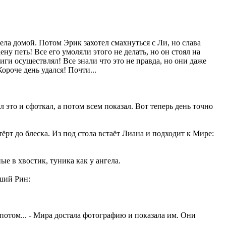
ла домой. Потом Эрик захотел смахнуться с Ли, но слава
у петь! Все его умоляли этого не делать, но он стоял на
ги осуществлял! Все знали что это не правда, но они даже
ороче день удался! Почти...
 это и сфоткал, а потом всем показал. Вот теперь день точно
ёрт до блеска. Из под стола встаёт Лиана и подходит к Мире:
ые в хвостик, туника как у ангела.
вший Рин:
 потом... - Мира достала фотографию и показала им. Они