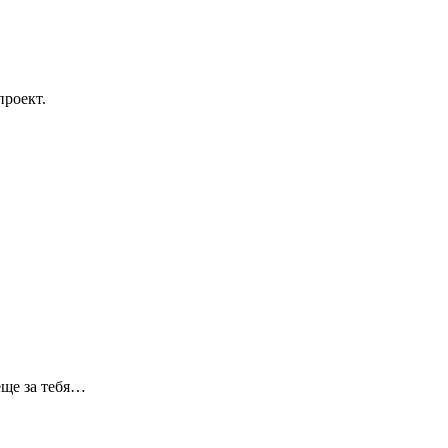
проект.
еще за тебя…