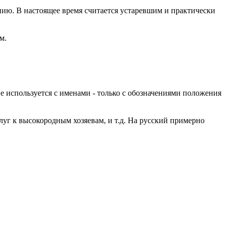
нию. В настоящее время считается устаревшим и практически
м.
 используется с именами - только с обозначениями положения
луг к высокородным хозяевам, и т.д. На русский примерно