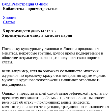
Вход
Регистрация
О 4иби
Библиотека - просмотр статьи
Япония
Статьи
5 преимуществ
(09.05.14 / 12:38)
5 преимуществ отаку в качестве парня
Поскольку культурные установки в Японии продолжают
меняться, некоторые группы, долгое время подвергаемые в
обществе остракизму, наконец-то получают свою порцию
славы.
nerdsНапример, хотя на обложках большинства мужских
журналов по-прежнему красуются невероятно худые модели,
мужчины крупного телосложения начинают отвоёвывать
популярность.
Однако, у представителей одной демографической группы по-
прежнему возникают проблемы с противоположным полом:
речь идёт об отаку – поклонниках аниме, видеоигр,
компьютеров и всего чего угодно, традиционно считающегося