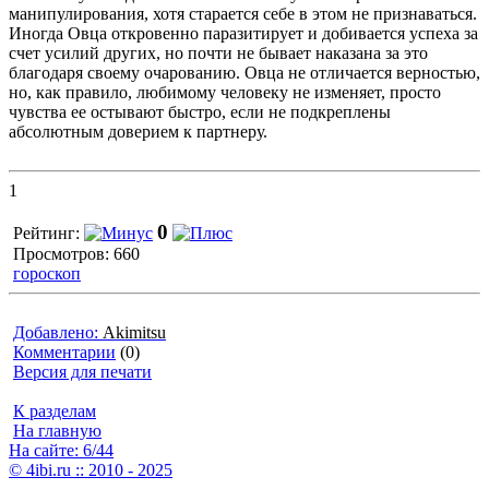
манипулирования, хотя старается себе в этом не признаваться.
Иногда Овца откровенно паразитирует и добивается успеха за
счет усилий других, но почти не бывает наказана за это
благодаря своему очарованию. Овца не отличается верностью,
но, как правило, любимому человеку не изменяет, просто
чувства ее остывают быстро, если не подкреплены
абсолютным доверием к партнеру.
1
0
Рейтинг:
Просмотров: 660
гороскоп
Добавлено:
Akimitsu
Комментарии
(0)
Версия для печати
К разделам
На главную
На сайте: 6/44
© 4ibi.ru :: 2010 - 2025