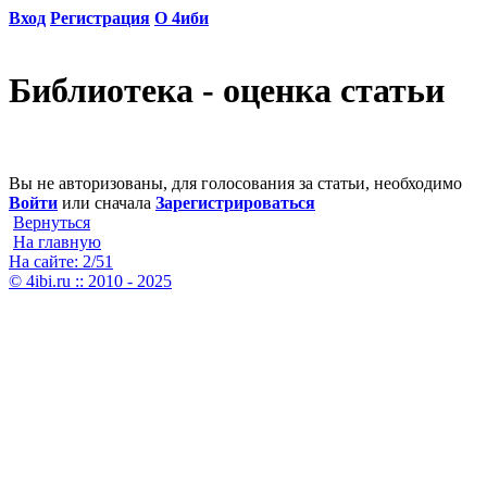
Вход
Регистрация
О 4иби
Библиотека - оценка статьи
Вы не авторизованы, для голосования за статьи, необходимо
Войти
или сначала
Зарегистрироваться
Вернуться
На главную
На сайте: 2/51
© 4ibi.ru :: 2010 - 2025