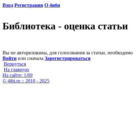
Вход
Регистрация
О 4иби
Библиотека - оценка статьи
Вы не авторизованы, для голосования за статьи, необходимо
Войти
или сначала
Зарегистрироваться
Вернуться
На главную
На сайте: 1/69
© 4ibi.ru :: 2010 - 2025