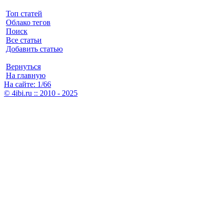
Топ статей
Облако тегов
Поиск
Все статьи
Добавить статью
Вернуться
На главную
На сайте: 1/66
© 4ibi.ru :: 2010 - 2025