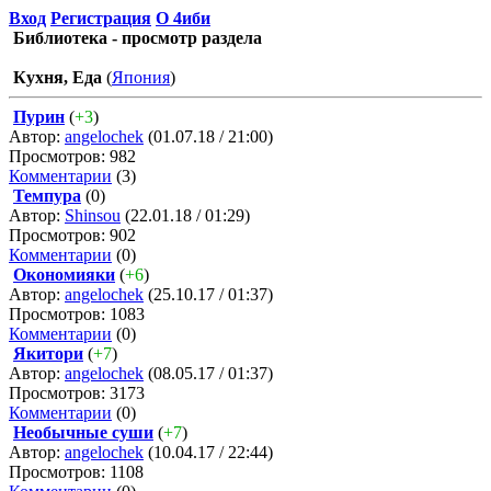
Вход
Регистрация
О 4иби
Библиотека - просмотр раздела
Кухня, Еда
(
Япония
)
Пурин
(
+3
)
Автор:
angelochek
(01.07.18 / 21:00)
Просмотров: 982
Комментарии
(3)
Темпура
(0)
Автор:
Shinsou
(22.01.18 / 01:29)
Просмотров: 902
Комментарии
(0)
Окономияки
(
+6
)
Автор:
angelochek
(25.10.17 / 01:37)
Просмотров: 1083
Комментарии
(0)
Якитори
(
+7
)
Автор:
angelochek
(08.05.17 / 01:37)
Просмотров: 3173
Комментарии
(0)
Необычные суши
(
+7
)
Автор:
angelochek
(10.04.17 / 22:44)
Просмотров: 1108