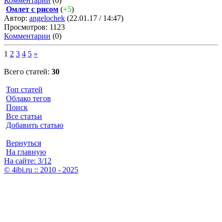
Комментарии
(0)
Омлет с рисом
(
+5
)
Автор:
angelochek
(22.01.17 / 14:47)
Просмотров: 1123
Комментарии
(0)
1
2
3
4
5
»
Всего статей:
30
Топ статей
Облако тегов
Поиск
Все статьи
Добавить статью
Вернуться
На главную
На сайте: 3/12
© 4ibi.ru :: 2010 - 2025