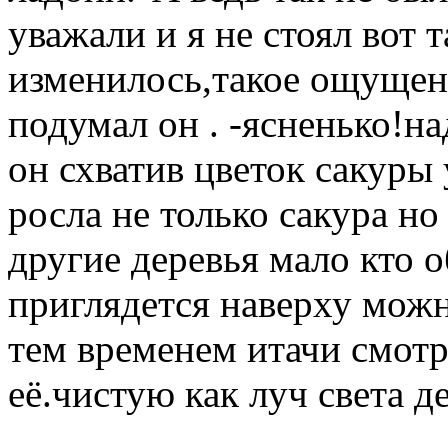
уважали и я не стоял вот т
изменилось,такое ощущен
подумал он . -ясненько!на
он схватив цветок сакуры 
росла не только сакура но
другие деревья мало кто 
приглядется наверху можн
тем временем итачи смотр
её.чистую как луч света де