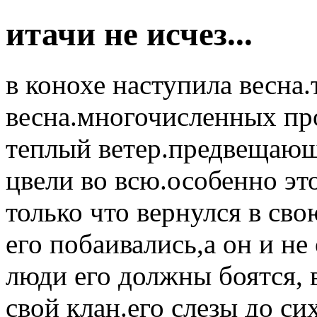
итачи не исчез...
в конохе наступила весна.
весна.многочисленных пр
теплый ветер.предвещающ
цвели во всю.особенно эт
только что вернулся в с
его побаивались,а он и н
люди его должны боятся, 
свой клан.его слезы до си