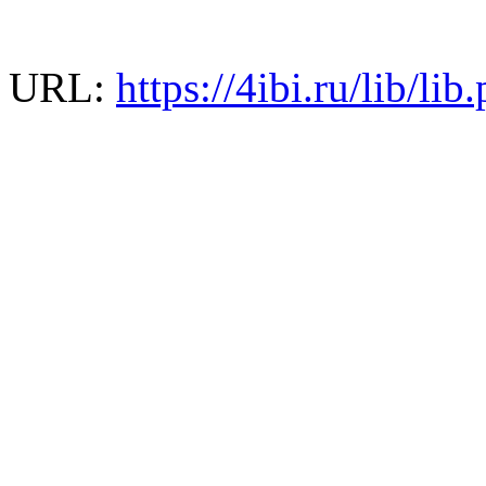
URL:
https://4ibi.ru/lib/l