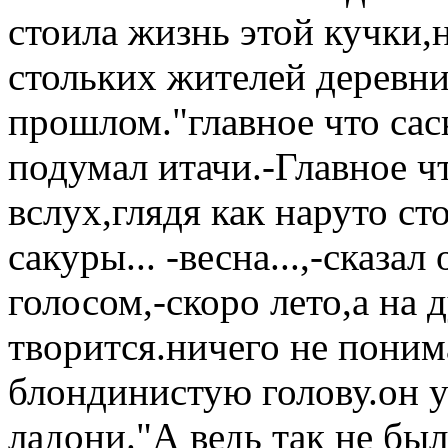
стоила жизнь этой кучки,
стольких жителей деревни.
прошлом."главное что сас
подумал итачи.-Главное чт
вслух,глядя как наруто ст
сакуры... -весна...,-сказа
голосом,-скоро лето,а на 
творится.ничего не поним
блондинистую голову.он 
ладони."А ведь так не был