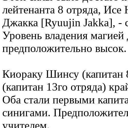
лейтенанта 8 отряда, Исе
Джакка [Ryuujin Jakka], 
Уровень владения магией 
предположительно высок.
Киораку Шинсу (капитан 
(капитан 13го отряда) кра
Оба стали первыми капит
синигами. Предположител
учителем.