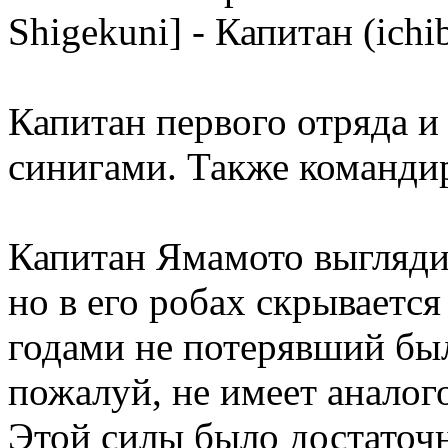
Shigekuni] - Капитан (ichi
Капитан первого отряда и
синигами. Также командир
Капитан Ямамото выгляди
но в его робах скрывается
годами не потерявший был
пожалуй, не имеет аналог
Этой силы было достаточн