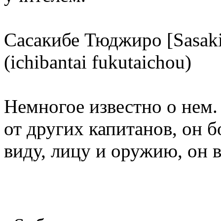
Сасакибе Тюджиро [Sasaki
(ichibantai fukutaichou)
Немногое известно о нем.
от других капитанов, он б
виду, лицу и оружию, он 