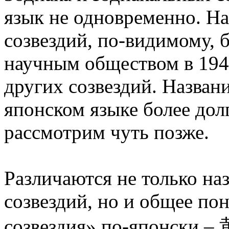
язык не одновременно. Н
созвездий, по-видимому,
научным обществом в 1944
других созвездий. Назван
японском языке более до
рассмотрим чуть позже.
Различаются не только на
созвездий, но и общее по
созвездия» по-японски