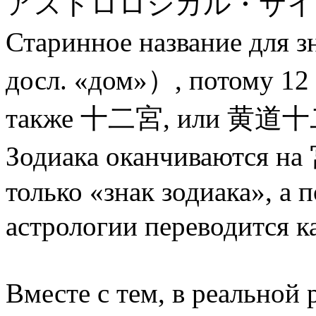
アストロロジカル・サイン,от анг
Старинное название для
досл. «дом»）, потому 12 
также 十二宮, или 黄道十二宮
Зодиака оканчиваются на
только «знак зодиака», а 
астрологии переводится
Вместе с тем, в реальной 