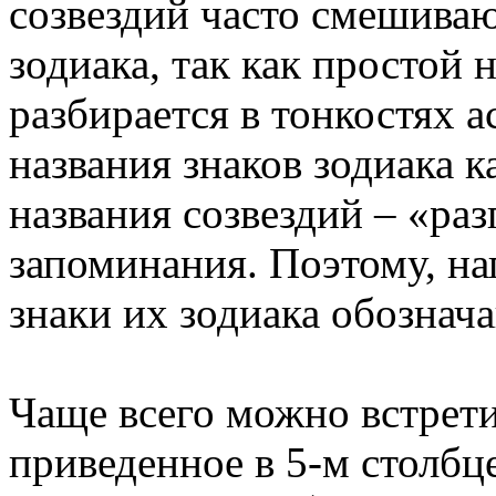
созвездий часто смешиваю
зодиака, так как простой 
разбирается в тонкостях 
названия знаков зодиака 
названия созвездий – «ра
запоминания. Поэтому, на
знаки их зодиака обознач
Чаще всего можно встрети
приведенное в 5-м столб