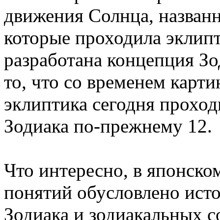
движения Солнца, названны
которые проходила эклипт
разработана концепция Зо
то, что со временем карти
эклиптика сегодня проходи
Зодиака по-прежнему 12.
Что интересно, в японско
понятий обусловлено исто
Зодиака и зодиакальных с