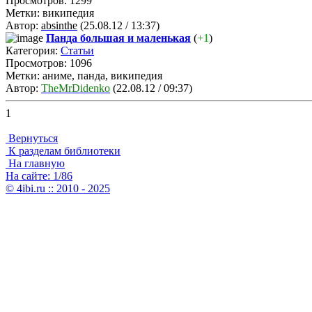
Просмотров: 1299
Метки: википедия
Автор:
absinthe
(25.08.12 / 13:37)
Панда большая и маленькая
(
+1
)
Категория:
Статьи
Просмотров: 1096
Метки: аниме, панда, википедия
Автор:
TheMrDidenko
(22.08.12 / 09:37)
1
Вернуться
К разделам библиотеки
На главную
На сайте: 1/86
© 4ibi.ru :: 2010 - 2025