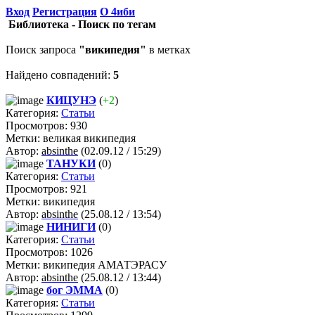
Вход
Регистрация
О 4иби
Библиотека - Поиск по тегам
Поиск запроса
"википедия"
в метках
Найдено совпадений:
5
КИЦУНЭ
(
+2
)
Категория:
Статьи
Просмотров: 930
Метки: великая википедия
Автор:
absinthe
(02.09.12 / 15:29)
ТАНУКИ
(0)
Категория:
Статьи
Просмотров: 921
Метки: википедия
Автор:
absinthe
(25.08.12 / 13:54)
НИНИГИ
(0)
Категория:
Статьи
Просмотров: 1026
Метки: википедия АМАТЭРАСУ
Автор:
absinthe
(25.08.12 / 13:44)
бог ЭММА
(0)
Категория:
Статьи