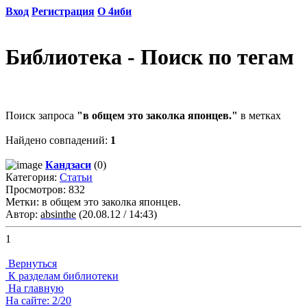
Вход
Регистрация
О 4иби
Библиотека - Поиск по тегам
Поиск запроса
"в общем это заколка японцев."
в метках
Найдено совпадений:
1
Кандзаси
(0)
Категория:
Статьи
Просмотров: 832
Метки: в общем это заколка японцев.
Автор:
absinthe
(20.08.12 / 14:43)
1
Вернуться
К разделам библиотеки
На главную
На сайте: 2/20