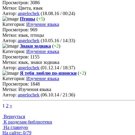
Просмотров: 3086
Метки: Цвета, язык
Автор:
angelochek
(18.08.16 / 00:24)
Птицы
(
+5
)
Категория:
Изучение языка
Просмотров: 969
Метки: язык, птицы
Автор:
angelochek
(10.05.16 / 14:33)
Знаки зодиака
(
+2
)
Категория:
Изучение языка
Просмотров: 1155
Метки: язык, знаки зодиака
Автор:
angelochek
(01.12.14 / 18:37)
Я тебя люблю по-японски
(
+2
)
Категория:
Изучение языка
Просмотров: 1848
Метки: Изучения языка
Автор:
angelochek
(06.10.14 / 21:36)
1
2
»
Вернуться
К разделам библиотеки
На главную
На сайте: 0/79