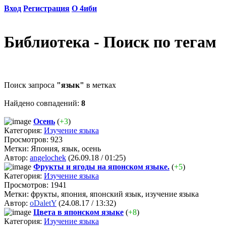
Вход
Регистрация
О 4иби
Библиотека - Поиск по тегам
Поиск запроса
"язык"
в метках
Найдено совпадений:
8
Осень
(
+3
)
Категория:
Изучение языка
Просмотров: 923
Метки: Япония, язык, осень
Автор:
angelochek
(26.09.18 / 01:25)
Фрукты и ягоды на японском языке.
(
+5
)
Категория:
Изучение языка
Просмотров: 1941
Метки: фрукты, япония, японский язык, изучение языка
Автор:
oDaletY
(24.08.17 / 13:32)
Цвета в японском языке
(
+8
)
Категория:
Изучение языка