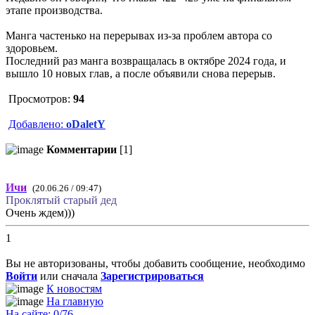
этапе производства.
Манга частенько на перерывах из-за проблем автора со
здоровьем.
Последний раз манга возвращалась в октябре 2024 года, и
вышло 10 новых глав, а после объявили снова перерыв.
Просмотров:
94
Добавлено:
oDaletY
Комментарии
[1]
И
ч
и
(20.06.26 / 09:47)
Проклятый старый дед
Очень ждем)))
1
Вы не авторизованы, чтобы добавить сообщение, необходимо
Войти
или сначала
Зарегистрироваться
К новостям
На главную
На сайте: 0/76