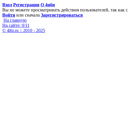
Вход
Регистрация
О 4иби
Вы не можете просматривать действия пользователей, так как с
Войти
или сначала
Зарегистрироваться
На главную
На сайте: 0/11
© 4ibi.ru :: 2010 - 2025