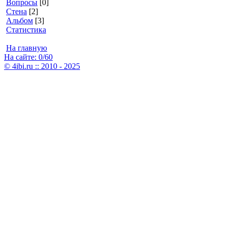
Вопросы
[0]
Стена
[2]
Альбом
[3]
Статистика
На главную
На сайте: 0/60
© 4ibi.ru :: 2010 - 2025