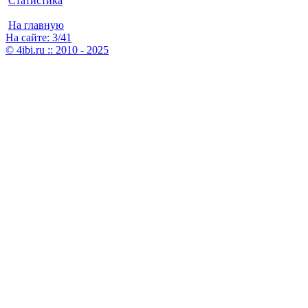
Статистика
На главную
На сайте: 3/41
© 4ibi.ru :: 2010 - 2025