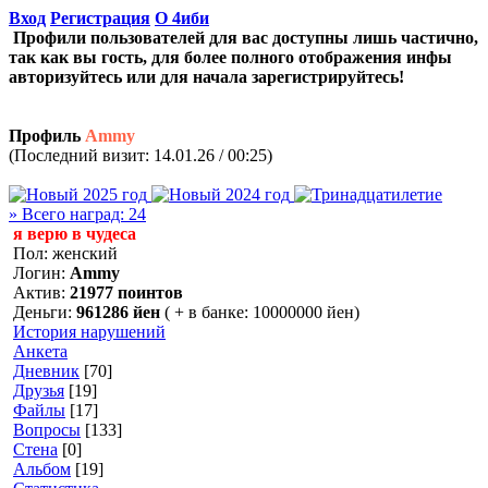
Вход
Регистрация
О 4иби
Профили пользователей для вас доступны лишь частично,
так как вы гость, для более полного отображения инфы
авторизуйтесь или для начала зарегистрируйтесь!
Профиль
Ammy
(Последний визит: 14.01.26 / 00:25)
» Всего наград: 24
я верю в чудеса
Пол: женский
Логин:
Ammy
Актив:
21977 поинтов
Деньги:
961286 йен
( + в банке: 10000000 йен)
История нарушений
Анкета
Дневник
[70]
Друзья
[19]
Файлы
[17]
Вопросы
[133]
Стена
[0]
Альбом
[19]