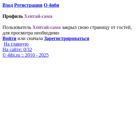
Вход
Регистрация
О 4иби
Профиль
Хентай-сама
Пользователь
Хентай-сама
закрыл свою страницу от гостей,
для просмотра необходимо
Войти
или сначала
Зарегистрироваться
На главную
На сайте: 0/32
© 4ibi.ru :: 2010 - 2025