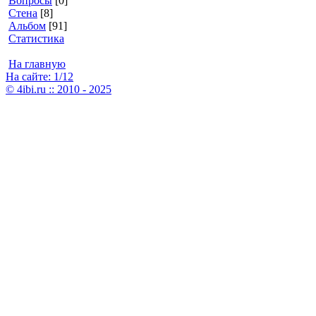
Вопросы
[0]
Стена
[8]
Альбом
[91]
Статистика
На главную
На сайте: 1/12
© 4ibi.ru :: 2010 - 2025