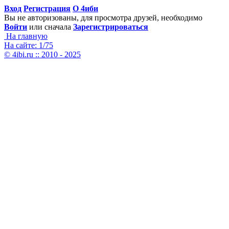
Вход
Регистрация
О 4иби
Вы не авторизованы, для просмотра друзей, необходимо
Войти
или сначала
Зарегистрироваться
На главную
На сайте: 1/75
© 4ibi.ru :: 2010 - 2025