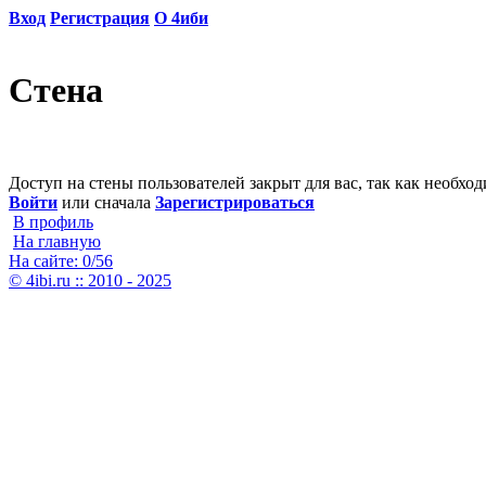
Вход
Регистрация
О 4иби
Стена
Доступ на стены пользователей закрыт для вас, так как необхо
Войти
или сначала
Зарегистрироваться
В профиль
На главную
На сайте: 0/56
© 4ibi.ru :: 2010 - 2025