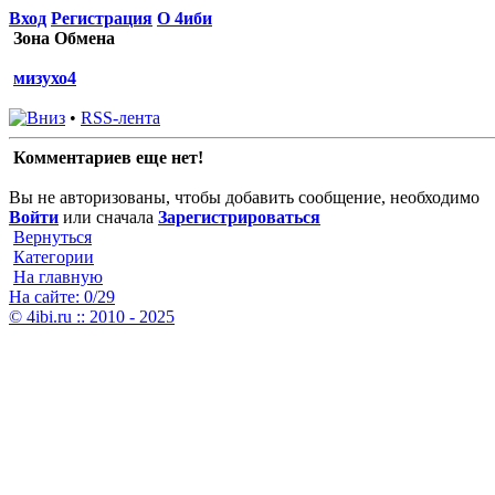
Вход
Регистрация
О 4иби
Зона Обмена
мизухо4
•
RSS-лента
Комментариев еще нет!
Вы не авторизованы, чтобы добавить сообщение, необходимо
Войти
или сначала
Зарегистрироваться
Вернуться
Категории
На главную
На сайте: 0/29
© 4ibi.ru :: 2010 - 2025