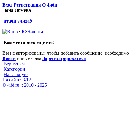
Вход
Регистрация
О 4иби
Зона Обмена
итачи учиха9
•
RSS-лента
Комментариев еще нет!
Вы не авторизованы, чтобы добавить сообщение, необходимо
Войти
или сначала
Зарегистрироваться
Вернуться
Категории
На главную
На сайте: 3/12
© 4ibi.ru :: 2010 - 2025