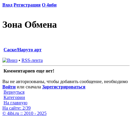
Вход
Регистрация
О 4иби
Зона Обмена
Саске/Наруто арт
•
RSS-лента
Комментариев еще нет!
Вы не авторизованы, чтобы добавить сообщение, необходимо
Войти
или сначала
Зарегистрироваться
Вернуться
Категории
На главную
На сайте: 2/39
© 4ibi.ru :: 2010 - 2025