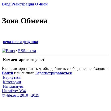
Вход
Регистрация
О 4иби
Зона Обмена
печальная девушка
•
RSS-лента
Комментариев еще нет!
Вы не авторизованы, чтобы добавить сообщение, необходимо
Войти
или сначала
Зарегистрироваться
Вернуться
Категории
На главную
На сайте: 3/34
© 4ibi.ru :: 2010 - 2025