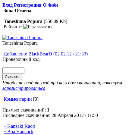
Вход
Регистрация
О 4иби
Зона Обмена
Taneshima Popura
[550.09 Kb]
Рейтинг:
(голосов:
0
)
Taneshima Popura
Добавлено: BlackBearD (02.02.12 / 21:33)
Проверочный код:
Чтобы не вводить код при каждом скачивании, советуем
зарегистрироваться
Комментарии
[0]
Прямых скачиваний:
1
Последнее скачивание: 28 Апреля 2012 / 11:50
« Kanzaki Kaori
» Boa Hancock