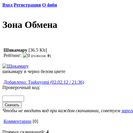
Вход
Регистрация
О 4иби
Зона Обмена
Шикамару
[36.5 Kb]
Рейтинг:
(голосов:
0
)
шикамару в черно белом цвете
Добавлено: Tsukuyomi (02.02.12 / 21:36)
Проверочный код:
Чтобы не вводить код при каждом скачивании, советуем
заре
Комментарии
[0]
Прямых скачиваний:
4