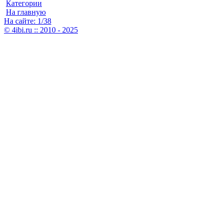
Категории
На главную
На сайте: 1/38
© 4ibi.ru :: 2010 - 2025