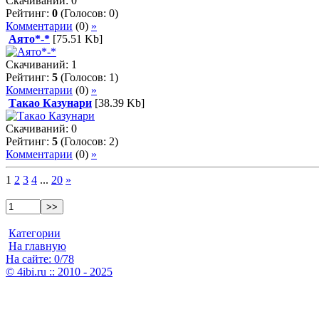
Скачиваний: 0
Рейтинг:
0
(Голосов: 0)
Комментарии
(0)
»
Аято*-*
[75.51 Kb]
Скачиваний: 1
Рейтинг:
5
(Голосов: 1)
Комментарии
(0)
»
Такао Казунари
[38.39 Kb]
Скачиваний: 0
Рейтинг:
5
(Голосов: 2)
Комментарии
(0)
»
1
2
3
4
...
20
»
Категории
На главную
На сайте: 0/78
© 4ibi.ru :: 2010 - 2025